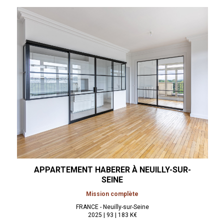
APPARTEMENT HABERER À
NEUILLY-SUR-
SEINE
Mission complète
FRANCE - Neuilly-sur-Seine
2025 | 93 | 183 K€