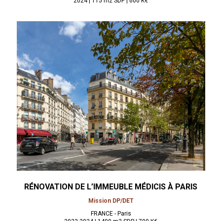
2024 | 115 m2 SDP | 600 K€
RÉNOVATION DE L’IMMEUBLE MÉDICIS À
PARIS
Mission DP/DET
FRANCE - Paris