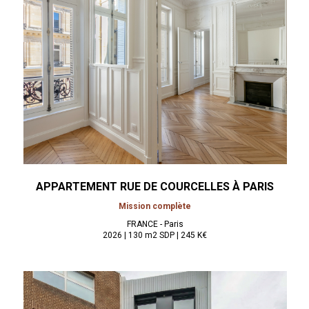
APPARTEMENT RUE DE COURCELLES À
PARIS
Mission complète
FRANCE - Paris
2026 | 130 m2 SDP | 245 K€