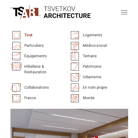
Tout
Logements
Particuliers
Médico-social
Équipements
Tertiaire
Hôtellerie &
Patrimoine
Restauration
Urbanisme
Collaborations
En nom propre
France
Monde