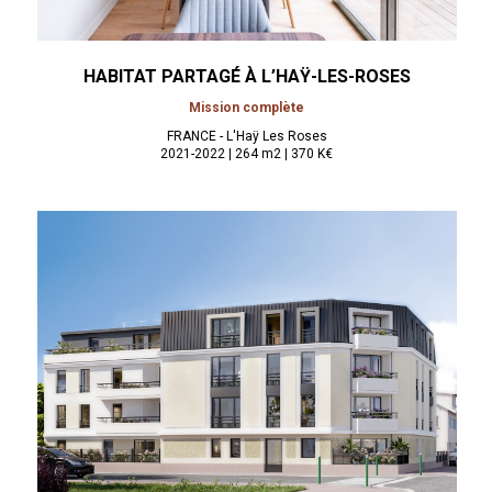
HABITAT PARTAGÉ À
L’HAŸ-LES-ROSES
Mission complète
FRANCE - L'Haÿ Les Roses
2021-2022 | 264 m2 | 370 K€