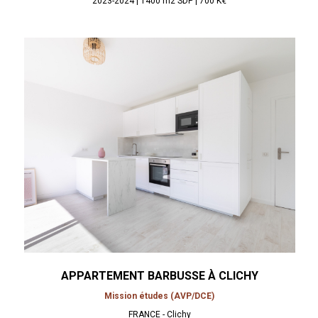
2023-2024 | 1400 m2 SDP | 700 K€
APPARTEMENT BARBUSSE À
CLICHY
Mission études (AVP/DCE)
FRANCE - Clichy