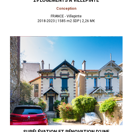
29 LOGEMENTS À
VILLEPINTE
Conception
FRANCE - Villepinte
2018-2023 | 1585 m2 SDP | 2,26 M€
SURÉLÉVATION ET RÉNOVATION D’UNE