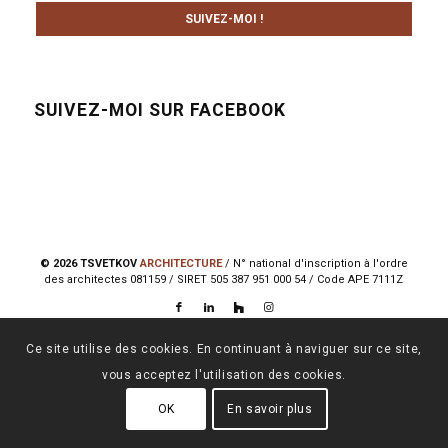
SUIVEZ-MOI !
SUIVEZ-MOI SUR FACEBOOK
© 2026 TSVETKOV
ARCHITECTURE
/ N° national d'inscription à l'ordre
des architectes 081159 / SIRET 505 387 951 000 54 / Code APE 7111Z
Ce site utilise des cookies. En continuant à naviguer sur ce site,
vous acceptez l'utilisation des cookies.
OK
En savoir plus