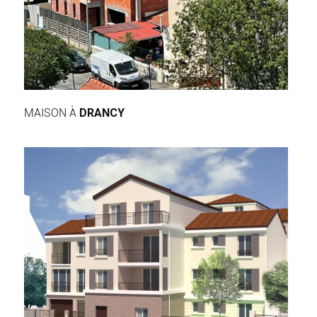
MAISON À
DRANCY