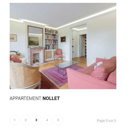
APPARTEMENT
NOLLET
1
2
3
4
5
Page 3 sur 5