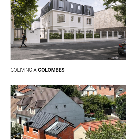
COLIVING À
COLOMBES