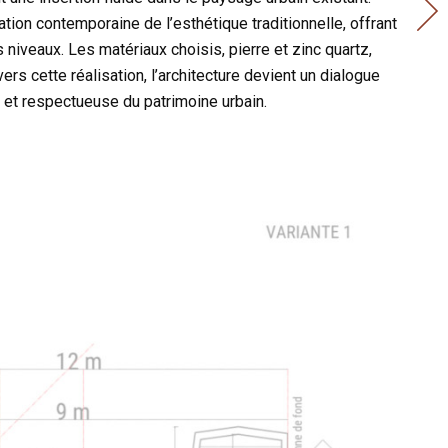
ion contemporaine de l’esthétique traditionnelle, offrant
niveaux. Les matériaux choisis, pierre et zinc quartz,
vers cette réalisation, l’architecture devient un dialogue
e et respectueuse du patrimoine urbain.