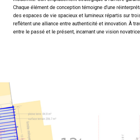
Chaque élément de conception témoigne d’une réinterprétat
des espaces de vie spacieux et lumineux répartis sur trois 
reflètent une alliance entre authenticité et innovation. À tra
entre le passé et le présent, incarnant une vision novatric