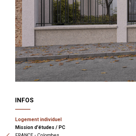
INFOS
Logement individuel
Mission d'études / PC
Rénovation d’un
FRANCE - Colombes