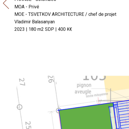
appartement à
MOA - Privé
Clichy
MOE - TSVETKOV ARCHITECTURE / chef de projet
Vladimir Balasanyan
2023 | 180 m2 SDP | 400 K€