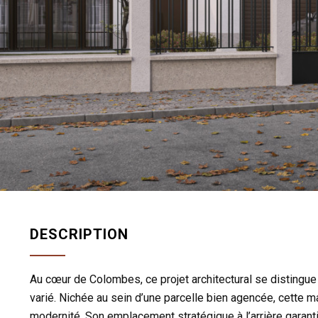
DESCRIPTION
Au cœur de Colombes, ce projet architectural se distingue
varié. Nichée au sein d’une parcelle bien agencée, cette m
modernité. Son emplacement stratégique à l’arrière garantit