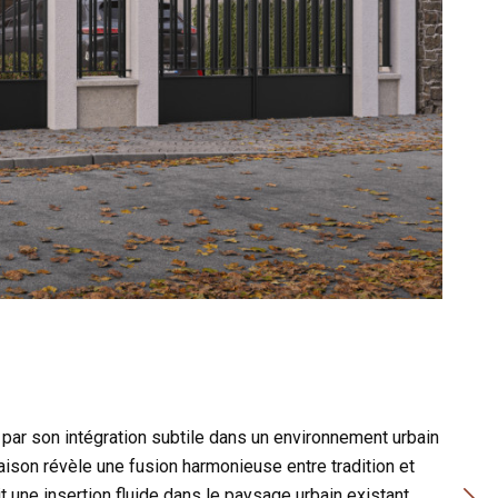
 par son intégration subtile dans un environnement urbain
aison révèle une fusion harmonieuse entre tradition et
 une insertion fluide dans le paysage urbain existant.