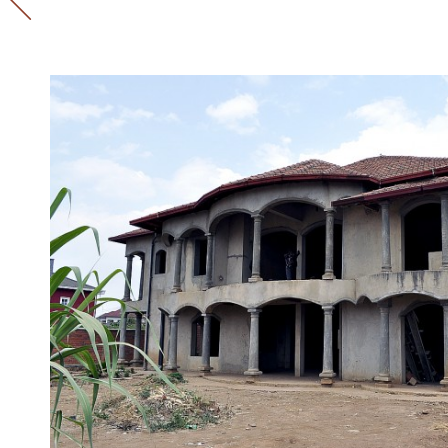
Lannemezan