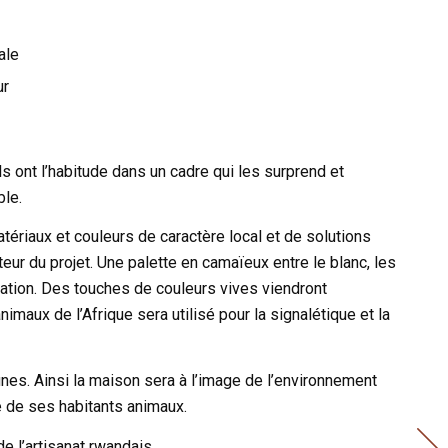
ale
ur
 ils ont l’habitude dans un cadre qui les surprend et
ble.
ériaux et couleurs de caractère local et de solutions
ur du projet. Une palette en camaïeux entre le blanc, les
oration. Des touches de couleurs vives viendront
maux de l’Afrique sera utilisé pour la signalétique et la
nes. Ainsi la maison sera à l’image de l’environnement
e de ses habitants animaux.
e l’artisanat rwandais.