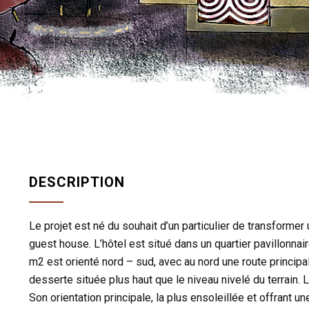
DESCRIPTION
Le projet est né du souhait d’un particulier de transformer 
guest house. L’hôtel est situé dans un quartier pavillonnai
m2 est orienté nord – sud, avec au nord une route princip
desserte située plus haut que le niveau nivelé du terrain
Son orientation principale, la plus ensoleillée et offrant u