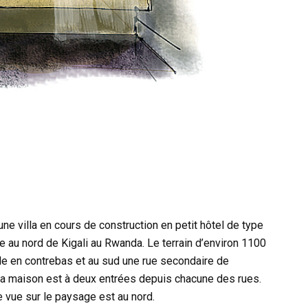
une villa en cours de construction en petit hôtel de type
re au nord de Kigali au Rwanda. Le terrain d’environ 1100
ale en contrebas et au sud une rue secondaire de
. La maison est à deux entrées depuis chacune des rues.
ne vue sur le paysage est au nord.