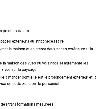
es points suivants :
paces extérieurs au strict nécessaire
uvrant la maison et en créant deux zones extérieures : la
ège la maison des vues du voisinage et agrémente les
 la vue sur le paysage.
lle à manger dont elle est le prolongement extérieur et la
vice de cette zone par le personnel
par des transformations mesurées.