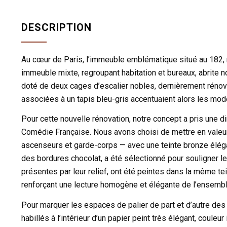
DESCRIPTION
Au cœur de Paris, l’immeuble emblématique situé au 182, r
immeuble mixte, regroupant habitation et bureaux, abrite 
doté de deux cages d’escalier nobles, dernièrement rénov
associées à un tapis bleu-gris accentuaient alors les mod
Pour cette nouvelle rénovation, notre concept a pris une dir
Comédie Française. Nous avons choisi de mettre en valeur
ascenseurs et garde-corps — avec une teinte bronze élégan
des bordures chocolat, a été sélectionné pour souligner l
présentes par leur relief, ont été peintes dans la même te
renforçant une lecture homogène et élégante de l’ensemble
Pour marquer les espaces de palier de part et d’autre des
habillés à l’intérieur d’un papier peint très élégant, couleu