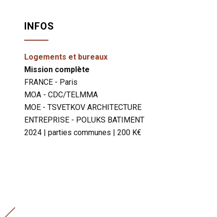
INFOS
Logements et bureaux
Mission complète
FRANCE - Paris
MOA - CDC/TELMMA
MOE - TSVETKOV ARCHITECTURE
ENTREPRISE - POLUKS BATIMENT
2024 | parties communes | 200 K€
Appartement
Haberer à
Neuilly-