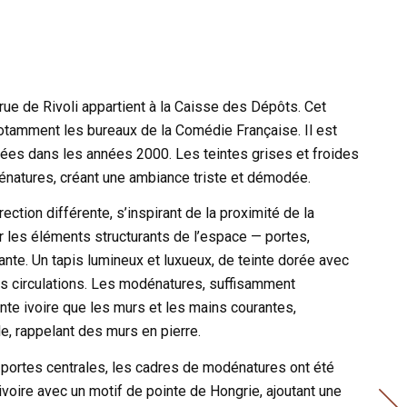
ue de Rivoli appartient à la Caisse des Dépôts. Cet
notamment les bureaux de la Comédie Française. Il est
ées dans les années 2000. Les teintes grises et froides
énatures, créant une ambiance triste et démodée.
ection différente, s’inspirant de la proximité de la
 les éléments structurants de l’espace — portes,
te. Un tapis lumineux et luxueux, de teinte dorée avec
es circulations. Les modénatures, suffisamment
inte ivoire que les murs et les mains courantes,
, rappelant des murs en pierre.
 portes centrales, les cadres de modénatures ont été
r ivoire avec un motif de pointe de Hongrie, ajoutant une