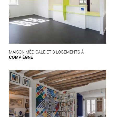
MAISON MÉDICALE ET 8 LOGEMENTS À
COMPIÈGNE