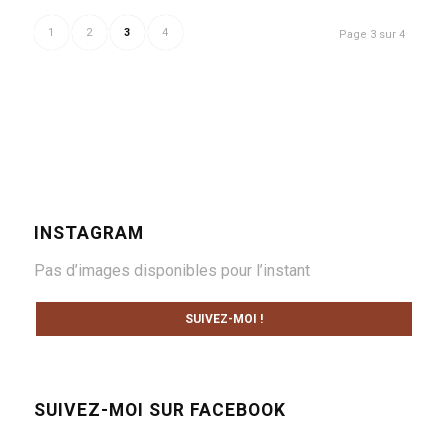
1
2
3
4
Page 3 sur 4
INSTAGRAM
Pas d’images disponibles pour l’instant
SUIVEZ-MOI !
SUIVEZ-MOI SUR FACEBOOK