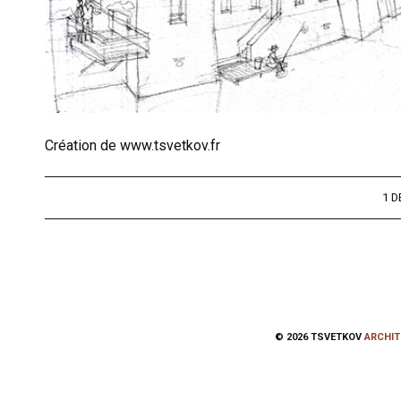
Création de www.tsvetkov.fr
1 D
© 2026 TSVETKOV
ARCHIT