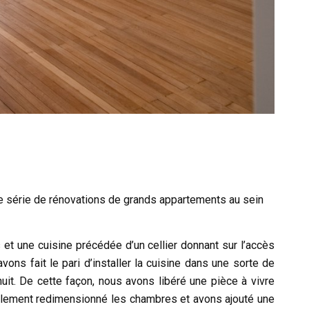
une série de rénovations de grands appartements au sein
et une cuisine précédée d’un cellier donnant sur l’accès
vons fait le pari d’installer la cuisine dans une sorte de
 nuit. De cette façon, nous avons libéré une pièce à vivre
alement redimensionné les chambres et avons ajouté une