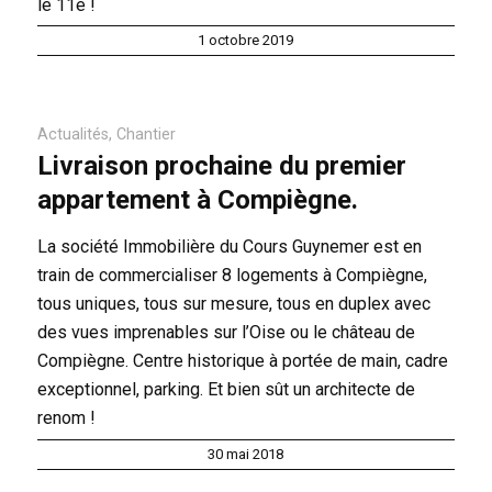
le 11e !
1 octobre 2019
Actualités
,
Chantier
Livraison prochaine du premier
appartement à Compiègne.
La société Immobilière du Cours Guynemer est en
train de commercialiser 8 logements à Compiègne,
tous uniques, tous sur mesure, tous en duplex avec
des vues imprenables sur l’Oise ou le château de
Compiègne. Centre historique à portée de main, cadre
exceptionnel, parking. Et bien sût un architecte de
renom !
30 mai 2018