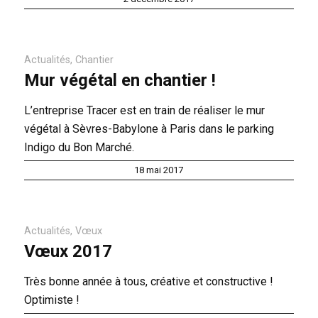
Actualités
,
Chantier
Mur végétal en chantier !
L’entreprise Tracer est en train de réaliser le mur
végétal à Sèvres-Babylone à Paris dans le parking
Indigo du Bon Marché.
18 mai 2017
Actualités
,
Vœux
Vœux 2017
Très bonne année à tous, créative et constructive !
Optimiste !